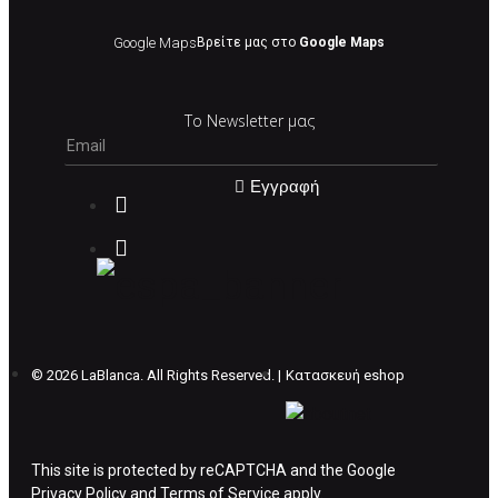
Google Maps
Βρείτε μας στο
Google Maps
Το Newsletter μας
Εγγραφή
©
2026 LaBlanca. All Rights Reserved. |
Κατασκευή eshop
This site is protected by reCAPTCHA and the Google
Privacy Policy
and
Terms of Service
apply.