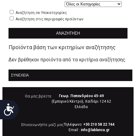
Αναζήτηση σε Υποκατηγορίες
Αναζήτηση στις περιγραφές προϊόντων
ΑΝΑΖΉΤΗΣΗ
Προϊόντα βάση των κριτηρίων αναζήτησης
Δεν βρέθηκαν προϊόντα από τα κριτήρια αναζήτησης.
ΣΥΝΈΧΕΙΑ
Θα μας βρείτε
Γεωρ. Παπανδρέου 45-49
(Εμπορικό Κέντρο), Χαϊδάρι 124 62
Προσιτότητα
Eλλάδα
Επικοινωνήστε μαζί μας
Τηλέφωνο:
+30 210 58 22 744
Email :
info@lablanca.gr