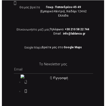
Θα μας βρείτε
Γεωρ. Παπανδρέου 45-49
(Εμπορικό Κέντρο), Χαϊδάρι 124 62
Eλλάδα
Επικοινωνήστε μαζί μας
Τηλέφωνο:
+30 210 58 22 744
Email :
info@lablanca.gr
Google Maps
Βρείτε μας στο
Google Maps
Το Newsletter μας
Εγγραφή