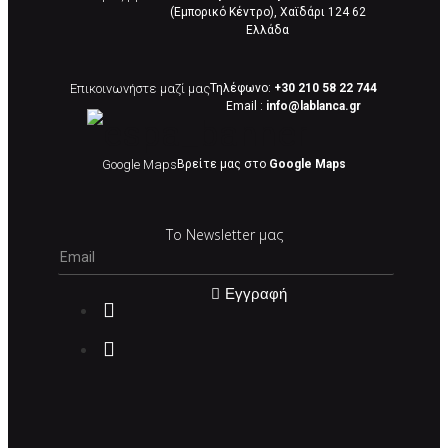
(Εμπορικό Κέντρο), Χαϊδάρι 124 62
Eλλάδα
Επικοινωνήστε μαζί μας
Τηλέφωνο:
+30 210 58 22 744
Email :
info@lablanca.gr
Google Maps
Βρείτε μας στο
Google Maps
Το Newsletter μας
Εγγραφή