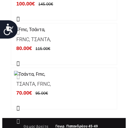
100.00€
145.00€
Προσιτότητα
FRNC, ΤΣΆΝΤΑ,
80.00€
115.00€
ΤΣΆΝΤΑ, FRNC,
70.00€
95.00€
Θα μας βρείτε
Γεωρ. Παπανδρέου 45-49