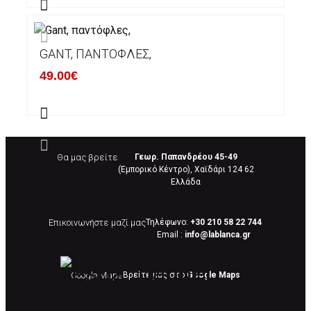
GANT, ΠΑΝΤΌΦΛΕΣ,
49.00€
Θα μας βρείτε
Γεωρ. Παπανδρέου 45-49
(Εμπορικό Κέντρο), Χαϊδάρι 124 62
Eλλάδα
Επικοινωνήστε μαζί μας
Τηλέφωνο:
+30 210 58 22 744
Email :
info@lablanca.gr
Google Maps
Βρείτε μας στο
Google Maps