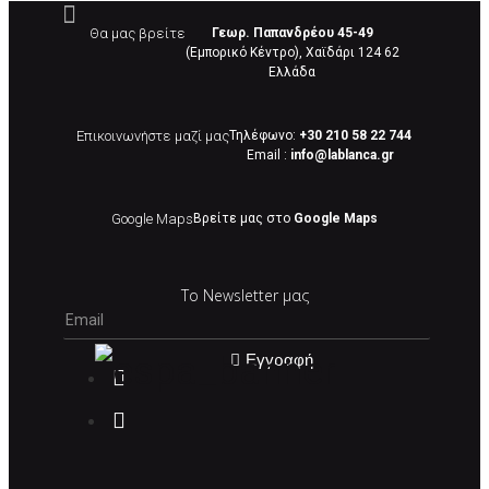
Θα μας βρείτε
Γεωρ. Παπανδρέου 45-49
(Εμπορικό Κέντρο), Χαϊδάρι 124 62
Eλλάδα
Επικοινωνήστε μαζί μας
Τηλέφωνο:
+30 210 58 22 744
Email :
info@lablanca.gr
Google Maps
Βρείτε μας στο
Google Maps
Το Newsletter μας
Εγγραφή