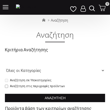
Σημείωση:
0
Αυτός
ο
Αναζήτηση
ιστότοπος
περιλαμβάνει
Αναζήτηση
ένα
σύστημα
προσβασιμότητας.
Κριτήρια Αναζήτησης
Αναζήτηση σε Υποκατηγορίες
Αναζήτηση στις περιγραφές προϊόντων
ΑΝΑΖΉΤΗΣΗ
Προϊόντα βάση των κριτηρίων αναζήτησης