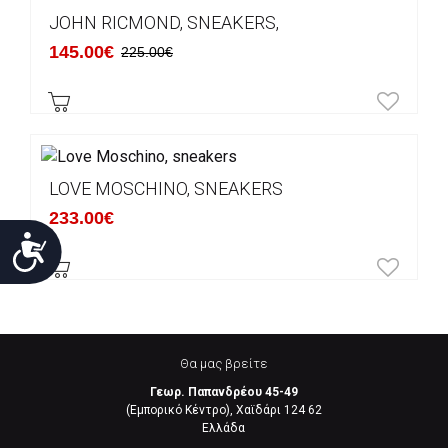
JOHN RICMOND, SNEAKERS,
145.00€
225.00€
LOVE MOSCHINO, SNEAKERS
233.00€
Προσιτότητα
Θα μας βρείτε
Γεωρ. Παπανδρέου 45-49
(Εμπορικό Κέντρο), Χαϊδάρι 124 62
Eλλάδα