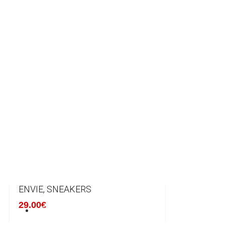
ENVIE, SNEAKERS
29.00€
ENVIE, SNEAKERS
29.00€
ENVIE, SNEAKERS
ΑΞΕΣΟΥΑΡ
29.00€