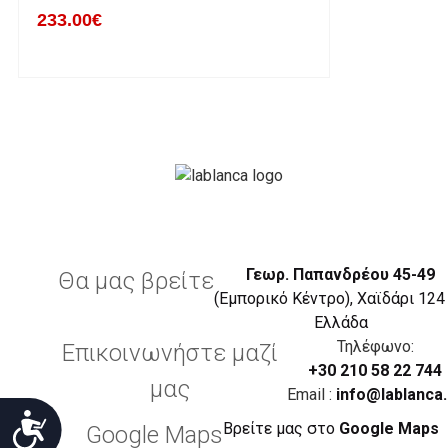
233.00€
Γεωρ. Παπανδρέου 45-49
Θα μας βρείτε
(Εμπορικό Κέντρο), Χαϊδάρι 124
Eλλάδα
Τηλέφωνο:
Επικοινωνήστε μαζί
+30 210 58 22 744
μας
Email :
info@lablanca.
Προσιτότητα
Βρείτε μας στο
Google Maps
Google Maps