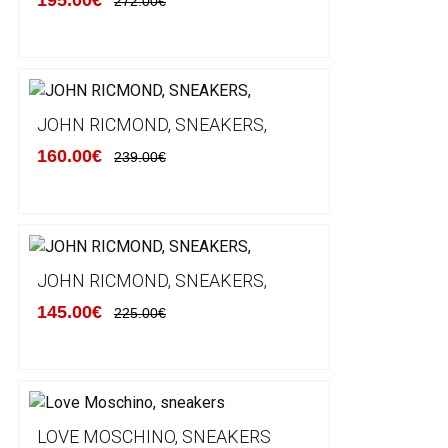
195.00€
272.00€
JOHN RICMOND, SNEAKERS,
160.00€
239.00€
JOHN RICMOND, SNEAKERS,
145.00€
225.00€
LOVE MOSCHINO, SNEAKERS