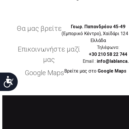
Γεωρ. Παπανδρέου 45-49
Θα μας βρείτε
(Εμπορικό Κέντρο), Χαϊδάρι 124
Eλλάδα
Τηλέφωνο:
Επικοινωνήστε μαζί
+30 210 58 22 744
μας
Email :
info@lablanca.
Βρείτε μας στο
Google Maps
Google Maps
Προσιτότητα