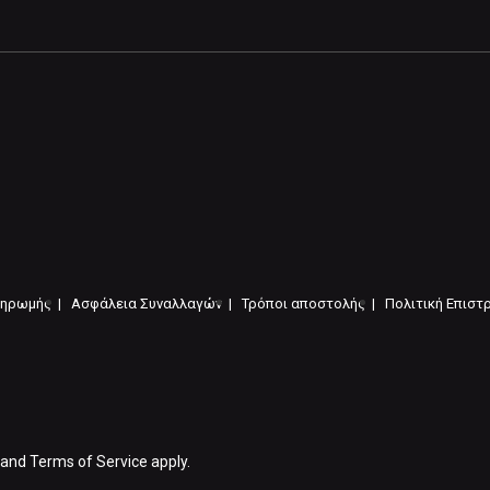
ληρωμής |
Ασφάλεια Συναλλαγών |
Τρόποι αποστολής |
Πολιτική Επιστ
and
Terms of Service
apply.