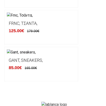
FRNC, ΤΣΆΝΤΑ,
125.00€
179.00€
GANT, SNEAKERS,
85.00€
165.00€