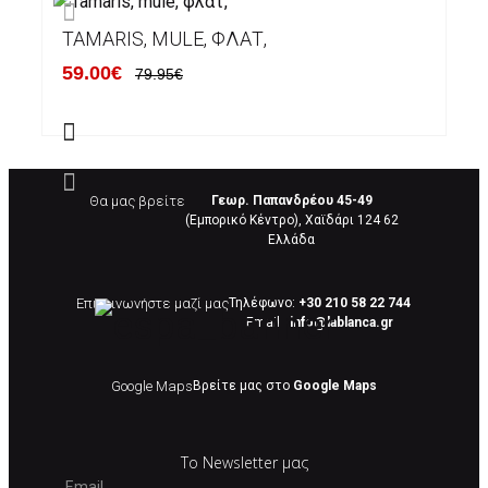
TAMARIS, MULE, ΦΛΆΤ,
59.00€
79.95€
Θα μας βρείτε
Γεωρ. Παπανδρέου 45-49
(Εμπορικό Κέντρο), Χαϊδάρι 124 62
Eλλάδα
Επικοινωνήστε μαζί μας
Τηλέφωνο:
+30 210 58 22 744
Email :
info@lablanca.gr
Google Maps
Βρείτε μας στο
Google Maps
Το Newsletter μας